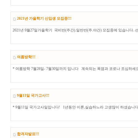
2021년 가을학기 신입생 모집중!!!
2021년 9월27일가을학기 국비반(주간).일반반(주.야간) 모집중에 있습니다
여름방학!!!
* 여름방학 7월28일- 7월30일까지 입니다 계속되는 폭염과 코로나 조심하세요!
9월11일 국가고사!!!
* 9월11일 국가고사일입니다! 1년동안 이론,실습하느라 고생많이 하셨습니다
합격자발표!!!