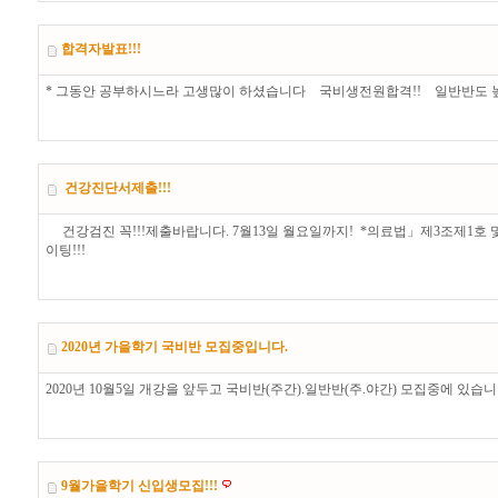
합격자발표!!!
* 그동안 공부하시느라 고생많이 하셨습니다 국비생전원합격!! 일반반도 
건강진단서제출!!!
건강검진 꼭!!!제출바랍니다. 7월13일 월요일까지! *의료법」제3조제1호 
이팅!!!
2020년 가을학기 국비반 모집중입니다.
2020년 10월5일 개강을 앞두고 국비반(주간).일반반(주.야간) 모집중에 
9월가을학기 신입생모집!!!