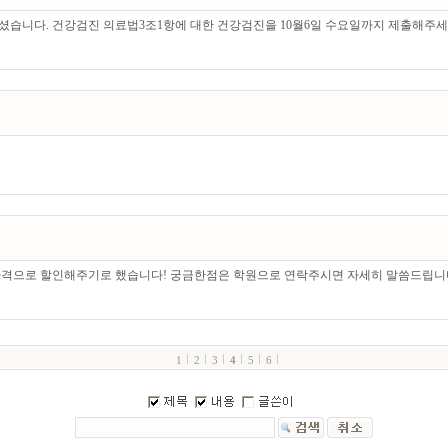
셨습니다. 건강검진 의료법3조1항에 대한 건강검진을 10월6일 수요일까지 제출해주세
격으로 할인해주기로 했습니다! 궁금한점은 학원으로 연락주시면 자세히 말씀드립니다
1
2
3
4
5
6