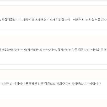
높은합격률입니다.시험이 오랜시간 연기되서 걱정했는데 이번역시 높은 합격률 감사합
및 제2호에해당하는자(정신질환 및 마약․대마․향정신성의약품 중독자)가 아님을 증명하
있습니다. 선착순 마감이니 궁금하신 점은 학원으로 전화주셔서 상담받으시기 바랍니다.