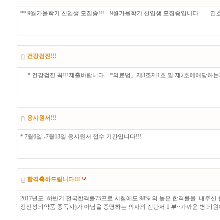
** 9월가을학기 신입생 모집중!!! 9월가을학기 신입생 모집중입니다. 
건강검진!!!
* 건강검진 꼭!!!제출바랍니다. *의료법」제3조제1호 및 제2호에해당하는
응시원서!!!
* 7월6일 -7월13일 응시원서 접수 기간입니다!!!
합격축하드립니다!!!
2017년도 하반기 전국합격률75프로 시험에도 98% 의 높은 합격률을 내주신
정신성의약품 중독자)가 아님을 증명하는 의사의 진단서 1 부~가까운 병.의원