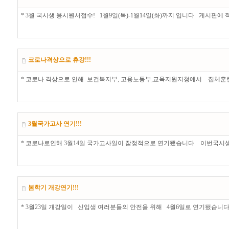
* 3월 국시생 응시원서접수! 1월9일(목)-1월14일(화)까지 입니다 게시판에
코로나격상으로 휴강!!!
* 코로나 격상으로 인해 보건복지부, 고용노동부,교육지원지청에서 집체훈련
3월국가고사 연기!!!
* 코로나로인해 3월14일 국가고사일이 잠정적으로 연기됐습니다 이번국시생
봄학기 개강연기!!!
* 3월23일 개강일이 신입생 여러분들의 안전을 위해 4월6일로 연기됐습니다!