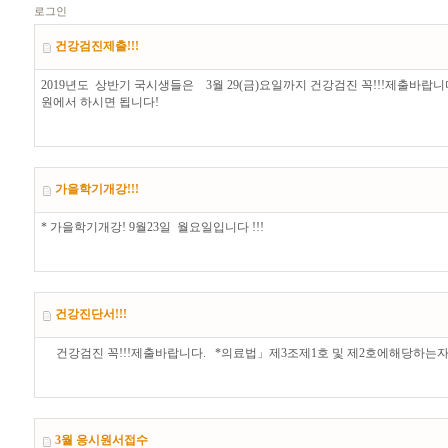
로그인
건강검진제출!!!
2019년도 상반기 국시생들은 3월 29(금)요일까지 건강검진 꼭!!!제출바랍
원에서 하시면 됩니다!
가을학기개강!!!
* 가을학기개강! 9월23일 월요일입니다 !!!
건강진단서!!!
건강검진 꼭!!!제출바랍니다. *의료법」제3조제1호 및 제2호에해당하는자
3월 응시원서접수