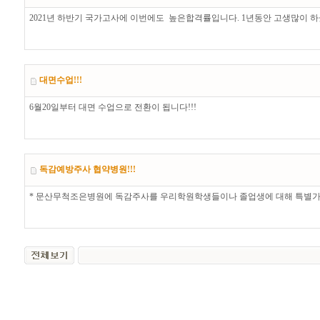
2021년 하반기 국가고사에 이번에도 높은합격률입니다. 1년동안 고생많이 하
대면수업!!!
6월20일부터 대면 수업으로 전환이 됩니다!!!
독감예방주사 협약병원!!!
* 문산무척조은병원에 독감주사를 우리학원학생들이나 졸업생에 대해 특별가