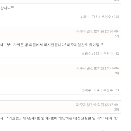
니다!!!
조회수 : 765 | 추천수 : 215
파주제일간호학원 (
2020-09-
)
22
1 부~ 가까운 병.의원에서 하시면됩니다! 파주제일간호 화이팅!!!
조회수 : 935 | 추천수 : 42
파주제일간호학원 (
2021-06-
)
28
조회수 : 654 | 추천수 : 33
파주제일간호학원 (
2017-09-
)
20
니다. *의료법」제3조제1호 및 제2호에 해당하는자(정신질환 및 마약․대마․향