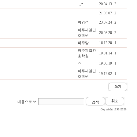
u_z
20.04.13
2
.
21.03.07
2
박영경
23.07.24
2
파주제일간
26.03.20
2
호학원
파주맘
16.12.20
1
파주제일간
19.01.14
1
호학원
ㅇ
19.06.19
1
파주제일간
19.12.02
1
호학원
쓰기
취소
Copyright 1999-2026