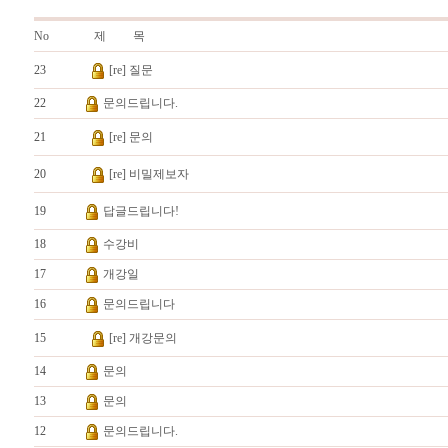
No
제 목
23
[re] 질문
22
문의드립니다.
21
[re] 문의
20
[re] 비밀제보자
19
답글드립니다!
18
수강비
17
개강일
16
문의드립니다
15
[re] 개강문의
14
문의
13
문의
12
문의드립니다.