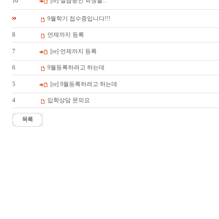
10
[re] 실습중인 학생들...
9월학기 접수중입니다!!!
8
언제까지 등록
7
[re] 언제까지 등록
6
9월등록하려고 하는데
5
[re] 9월등록하려고 하는데
4
입학상담 문의요
목록