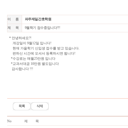
이 름
파주제일간호학원
제 목
9월학기 접수중입니다!!!
* 안녕하세요?!
개강일이 9월12일 입니다!
현재 가을학기 신입생 접수를 받고 있습니다.
편하신 시간에 오셔서 등록하시면 됩니다!
*수강료는 매월25만원 입니다
*교과서대금 10만원 별도입니다
감사합니다 !!!
목록
삭제
No
제 목