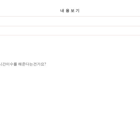
내 용 보 기
 시간이수를 해준다는건가요?