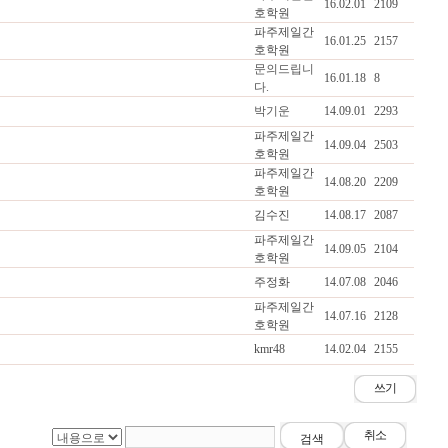
16.02.01
2109
호학원
파주제일간
16.01.25
2157
호학원
문의드립니
16.01.18
8
다.
박기운
14.09.01
2293
파주제일간
14.09.04
2503
호학원
파주제일간
14.08.20
2209
호학원
김수진
14.08.17
2087
파주제일간
14.09.05
2104
호학원
주정화
14.07.08
2046
파주제일간
14.07.16
2128
호학원
kmr48
14.02.04
2155
쓰기
취소