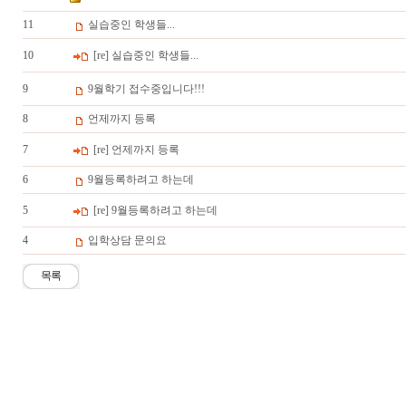
11
실습중인 학생들...
10
[re] 실습중인 학생들...
9
9월학기 접수중입니다!!!
8
언제까지 등록
7
[re] 언제까지 등록
6
9월등록하려고 하는데
5
[re] 9월등록하려고 하는데
4
입학상담 문의요
목록