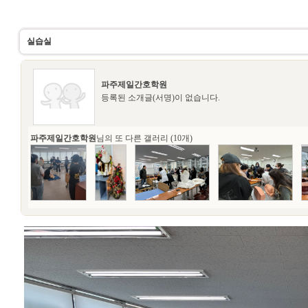
실습실
파주제일간호학원
등록된 소개글(서명)이 없습니다.
파주제일간호학원
님의 또 다른 갤러리 (10개)