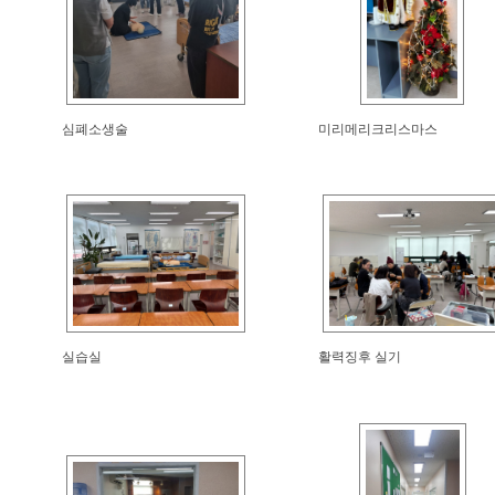
심폐소생술
미리메리크리스마스
실습실
활력징후 실기